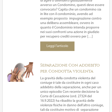
di agire o difendersi giudizialmente
avverso un Condomino, questi deve essere
convocato? Capita che un condomino sia
in lite con il condominio, avendo ad
esempio proposto impugnazione contro
una delibera assembleare, ovvero in
quanto il Condominio intenda proporre
nei suoi confronti una azione in giudizio
per recupero crediti ovvero per […]
Leggi l’articolo
Separazione con addebito
per condotta violenta
La gravità della condotta violenta del
coniuge è tale da costituire in ogni caso
addebito della separazione, anche per un
unico episodio Con recente decisione la
Corte di Cassazione (ord. 27324 del
16.9.2022) ha ribadito la gravità delle
violenze fisiche in danno dell’altro coniuge,
tali da costituire motivo di separazione