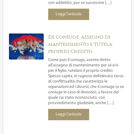
con addebito, pur se successive […]
Leggi l’articolo
Ex coniuge, assegno di
mantenimento e tutela
proprio credito
Come può il coniuge, avente diritto
all’assegno di mantenimento per sé e/o
per il figlio, tutelare il proprio credito
Spesso capita, in ragione dell’elevato tasso
di conflittualità che caratterizza le
separazioni ed i divorzi, che il coniuge (o ex
coniuge in caso di divorzio), a favore del
quale sia stato riconosciuto, con
provvedimento giudiziale, anche […]
Leggi l’articolo