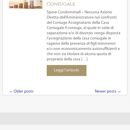
coniugale
Spese Condominiali – Nessuna Azione
Diretta dell’Amministratore nei confronti
del Coniuge Assegnatario della Casa
Coniugale Il coniuge, al quale in sede di
separazione e/o di divorzio venga disposta
l’assegnazione della casa coniugale in
ragione della presenza di figli minorenni
e/o non economicamente autosufficienti e
che non sia titolare di alcuna quota di
proprietà della casa […]
Leggi l’articolo
←
Older posts
Newer posts
→
Post navigation