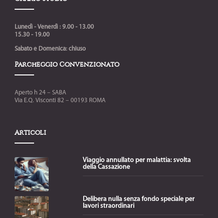
Lunedì - Venerdì : 9.00 - 13.00
15.30 - 19.00
Sabato e Domenica: chiuso
Parcheggio Convenzionato
Aperto h 24 – SABA
Via E.Q. Visconti 82 – 00193 ROMA
Articoli
Viaggio annullato per malattia: svolta
della Cassazione
Delibera nulla senza fondo speciale per
lavori straordinari