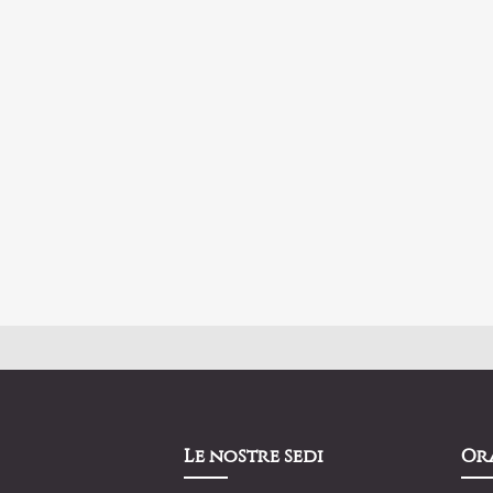
Le nostre sedi
Or