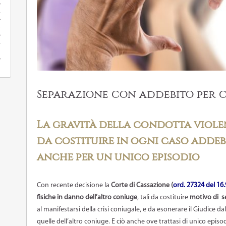
Separazione con addebito per 
La gravità della condotta viole
da costituire in ogni caso addeb
anche per un unico episodio
Con recente decisione la
Corte di Cassazione (
ord. 27324 del 16
fisiche in danno dell’altro coniuge
, tali da costituire
motivo di s
al manifestarsi della crisi coniugale, e da esonerare il Giudice d
quelle dell’altro coniuge. E ciò anche ove trattasi di unico episo