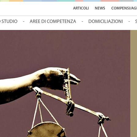
ARTICOLI
NEWS
COMPENSI/AG
O STUDIO
AREE DI COMPETENZA
DOMICILIAZIONI