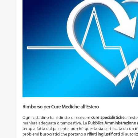
Rimborso per Cure Mediche all’Estero
Ogni cittadino ha il diritto di ricevere
cure specialistiche
all’est
maniera adeguata o tempestiva. La
Pubblica Amministrazione
n
terapia fatta dal paziente, purché questa sia certificata da un
m
problemi burocratici che portano a
rifiuti ingiustificati
di autoriz