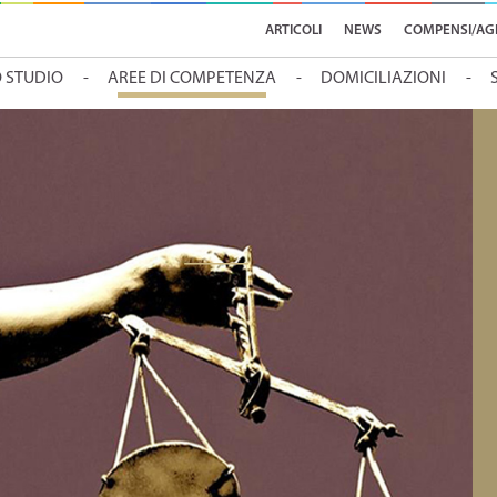
ARTICOLI
NEWS
COMPENSI/AG
O STUDIO
AREE DI COMPETENZA
DOMICILIAZIONI