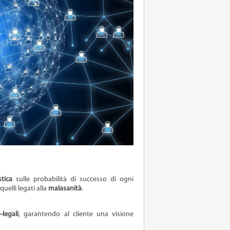
stica
sulle probabilità di successo di ogni
uelli legati alla
malasanità
.
legali
, garantendo al cliente una visione