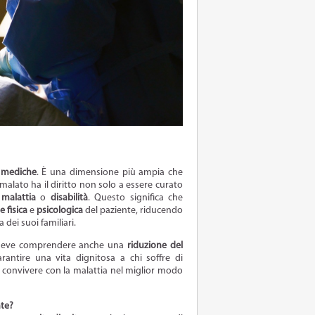
 mediche
. È una dimensione più ampia che
malato ha il diritto non solo a essere curato
a
malattia
o
disabilità
. Questo significa che
 fisica
e
psicologica
del paziente, riducendo
 dei suoi familiari.
deve comprendere anche una
riduzione del
rantire una vita dignitosa a chi soffre di
r convivere con la malattia nel miglior modo
nte?