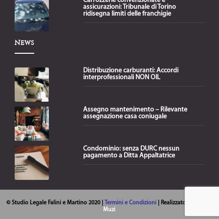
Carrozzerie convenzionate e
assicurazioni: Tribunale di Torino
ridisegna limiti delle franchigie
News
Distribuzione carburanti: Accordi
interprofessionali NON OIL
Assegno mantenimento – Rilevante
assegnazione casa coniugale
Condominio: senza DURC nessun
pagamento a Ditta Appaltatrice
© Studio Legale Falini e Martino 2020 |
Termini e Condizioni
| Realizzato da
Lorella
Muzi