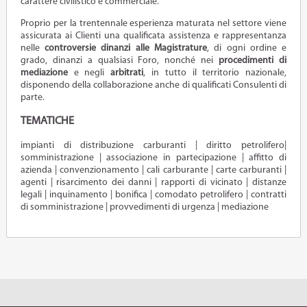
carattere civilistico e commerciale.
Proprio per la trentennale esperienza maturata nel settore viene
assicurata ai Clienti una qualificata assistenza e rappresentanza
nelle
controversie dinanzi alle Magistrature
, di ogni ordine e
grado, dinanzi a qualsiasi Foro, nonché nei
procedimenti di
mediazione
e negli
arbitrati
, in tutto il territorio nazionale,
disponendo della collaborazione anche di qualificati Consulenti di
parte.
TEMATICHE
impianti di distribuzione carburanti | diritto petrolifero|
somministrazione | associazione in partecipazione | affitto di
azienda | convenzionamento | cali carburante | carte carburanti |
agenti | risarcimento dei danni | rapporti di vicinato | distanze
legali | inquinamento | bonifica | comodato petrolifero | contratti
di somministrazione | provvedimenti di urgenza | mediazione