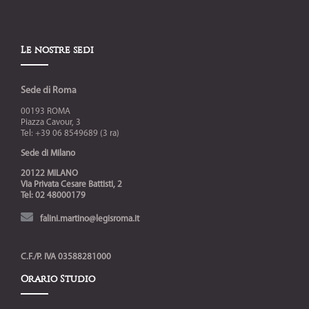
Le nostre sedi
Sede di Roma
00193 ROMA
Piazza Cavour, 3
Tel: +39 06 8549689 (3 ra)
Sede di Milano
20122 MILANO
Via Privata Cesare Battisti, 2
Tel: 02 48000179
falini.martino@legisroma.it
C.F./P. IVA 03588281000
Orario Studio