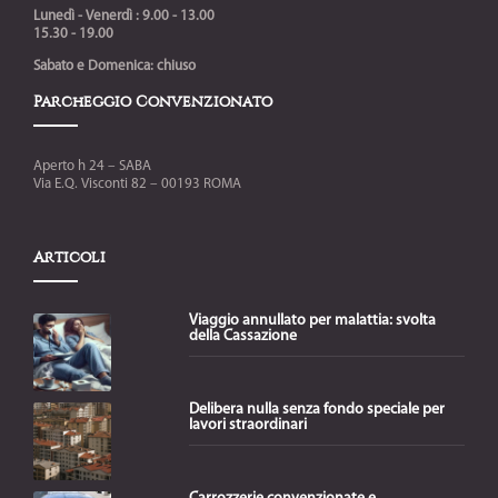
Lunedì - Venerdì : 9.00 - 13.00
15.30 - 19.00
Sabato e Domenica: chiuso
Parcheggio Convenzionato
Aperto h 24 – SABA
Via E.Q. Visconti 82 – 00193 ROMA
Articoli
Viaggio annullato per malattia: svolta
della Cassazione
Delibera nulla senza fondo speciale per
lavori straordinari