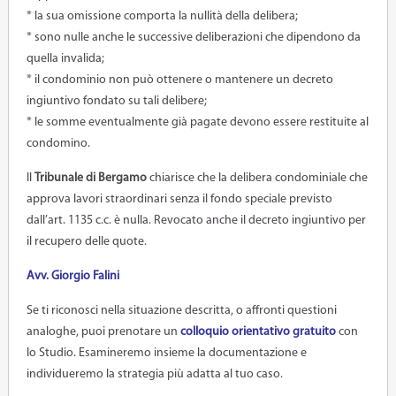
* la sua omissione comporta la nullità della delibera;
* sono nulle anche le successive deliberazioni che dipendono da
quella invalida;
* il condominio non può ottenere o mantenere un decreto
ingiuntivo fondato su tali delibere;
* le somme eventualmente già pagate devono essere restituite al
condomino.
Il
Tribunale di Bergamo
chiarisce che la delibera condominiale che
approva lavori straordinari senza il fondo speciale previsto
dall’art. 1135 c.c. è nulla. Revocato anche il decreto ingiuntivo per
il recupero delle quote.
Avv. Giorgio Falini
Se ti riconosci nella situazione descritta, o affronti questioni
analoghe, puoi prenotare un
colloquio orientativo gratuito
con
lo Studio. Esamineremo insieme la documentazione e
individueremo la strategia più adatta al tuo caso.