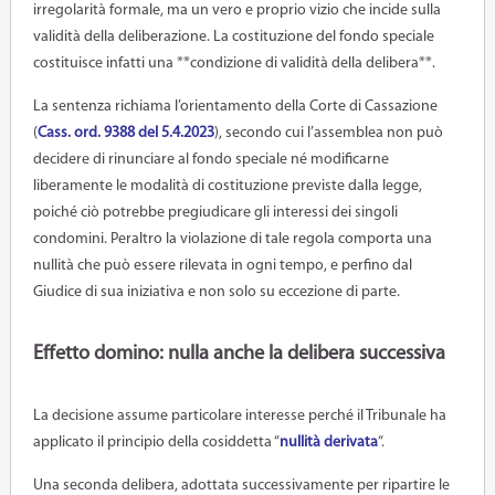
irregolarità formale, ma un vero e proprio vizio che incide sulla
validità della deliberazione. La costituzione del fondo speciale
costituisce infatti una **condizione di validità della delibera**.
La sentenza richiama l’orientamento della Corte di Cassazione
(
Cass. ord. 9388 del 5.4.2023
), secondo cui l’assemblea non può
decidere di rinunciare al fondo speciale né modificarne
liberamente le modalità di costituzione previste dalla legge,
poiché ciò potrebbe pregiudicare gli interessi dei singoli
condomini. Peraltro la violazione di tale regola comporta una
nullità che può essere rilevata in ogni tempo, e perfino dal
Giudice di sua iniziativa e non solo su eccezione di parte.
Effetto domino: nulla anche la delibera successiva
La decisione assume particolare interesse perché il Tribunale ha
applicato il principio della cosiddetta “
nullità derivata
“.
Una seconda delibera, adottata successivamente per ripartire le