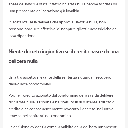
spese dei lavori, è stata infatti dichiarata nulla perché fondata su
una precedente deliberazione già invalida.
In sostanza, se la delibera che approva i lavori è nulla, non
possono produrre effetti validi neppure gli atti successivi che da
essa dipendono.
Niente decreto ingiuntivo se il credito nasce da una
delibera nulla
Un altro aspetto rilevante della sentenza riguarda il recupero
delle quote condominiali.
Poiché il credito azionato dal condominio derivava da delibere
dichiarate nulle, il Tribunale ha ritenuto insussistente il diritto di
credito e ha conseguentemente revocato il decreto ingiuntivo
emesso nei confronti del condomino.
La decisione evidenzia come la validità della delibera rappresenti