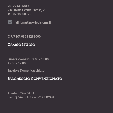
20122 MILANO
Via Privata Cesare Battisti, 2
Tel: 02 48000179
falini.martino@legisroma.it
C.F./P. IVA 03588281000
Orario Studio
Lunedì - Venerdì : 9.00 - 13.00
15.30 - 19.00
Sabato e Domenica: chiuso
Parcheggio Convenzionato
Aperto h 24 – SABA
Via E.Q. Visconti 82 – 00193 ROMA