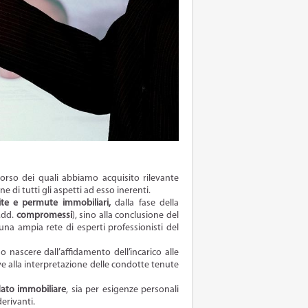
corso dei quali abbiamo acquisito rilevante
e di tutti gli aspetti ad esso inerenti.
te e permute immobiliari,
dalla fase della
c.dd.
compromessi
), sino alla conclusione del
i una ampia rete di esperti professionisti del
nascere dall’affidamento dell’incarico alle
ative alla interpretazione delle condotte tenute
ato immobiliare
, sia per esigenze personali
derivanti.