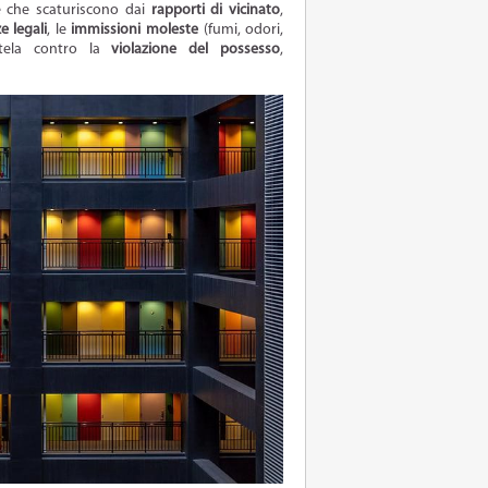
he che scaturiscono dai
rapporti di vicinato
,
e legali
, le
immissioni moleste
(fumi, odori,
utela contro la
violazione del possesso
,