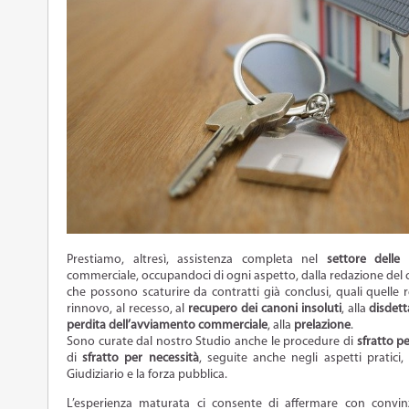
Prestiamo, altresì, assistenza completa nel
settore delle 
commerciale, occupandoci di ogni aspetto, dalla redazione del c
che possono scaturire da contratti già conclusi, quali quelle re
rinnovo, al recesso, al
recupero dei canoni insoluti
, alla
disdett
perdita dell’avviamento commerciale
, alla
prelazione
.
Sono curate dal nostro Studio anche le procedure di
sfratto pe
di
sfratto per necessità
, seguite anche negli aspetti pratici, 
Giudiziario e la forza pubblica.
L’esperienza maturata ci consente di affermare con convin