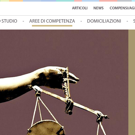
ARTICOLI
NEWS
COMPENSI/AG
O STUDIO
AREE DI COMPETENZA
DOMICILIAZIONI