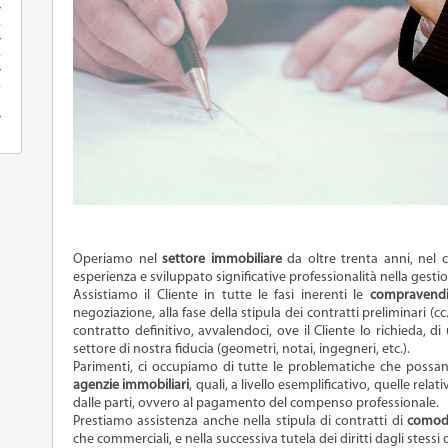
Operiamo nel
settore immobiliare
da oltre trenta anni, nel 
esperienza e sviluppato significative professionalità nella gestion
Assistiamo il Cliente in tutte le fasi inerenti le
compravendi
negoziazione, alla fase della stipula dei contratti preliminari (c
contratto definitivo, avvalendoci, ove il Cliente lo richieda, d
settore di nostra fiducia (geometri, notai, ingegneri, etc.).
Parimenti, ci occupiamo di tutte le problematiche che possano 
agenzie immobiliari
, quali, a livello esemplificativo, quelle rel
dalle parti, ovvero al pagamento del compenso professionale.
Prestiamo assistenza anche nella stipula di contratti di
comod
che commerciali, e nella successiva tutela dei diritti dagli stessi 