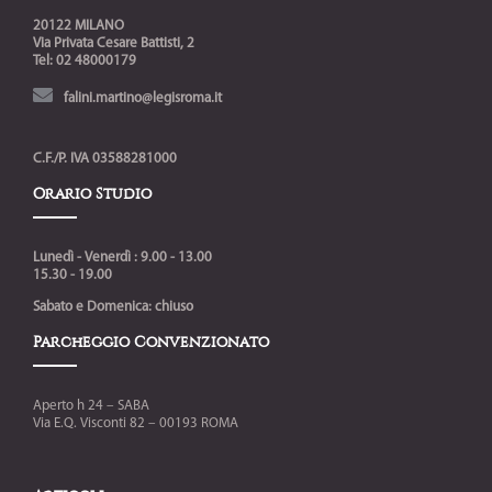
20122 MILANO
Via Privata Cesare Battisti, 2
Tel: 02 48000179
falini.martino@legisroma.it
C.F./P. IVA 03588281000
Orario Studio
Lunedì - Venerdì : 9.00 - 13.00
15.30 - 19.00
Sabato e Domenica: chiuso
Parcheggio Convenzionato
Aperto h 24 – SABA
Via E.Q. Visconti 82 – 00193 ROMA