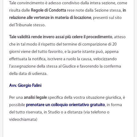
Tale convincimento è adesso condiviso dalla intera sezione, come
risulta dalle
Regole di Condotta
rese note dalla Sezione stessa,
in
relazione alle vertenze in materia di locazione
, presenti sul sito
del Tribunale stesso.
Tale validità rende invero assai più celere il procedimento
, atteso
che in tal modo il rispetto del termine di comparizione di 20
giorni viene del tutto favorito, e la parte istante può, appena
effettuata la notifica, iscrivere a ruolo la causa, velocizzando
l’assegnazione della stessa al Giudice e favorendo la conferma
della data di udienza.
Avv. Giorgio Falini
Per una
analisi legale
specifica della vostra situazione giuridica, è
possibile
prenotare un colloquio orientativo
gratuito
, in forma
del tutto riservata, in Studio o a distanza (via telefono o
videochiamata)