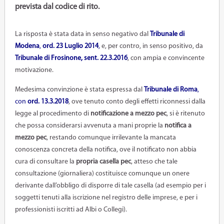
prevista dal codice di rito.
La risposta è stata data in senso negativo dal
Tribunale di
Modena
,
ord. 23 Luglio 2014
,
e, per contro, in senso positivo, da
Tribunale di Frosinone, sent. 22.3.2016
, con ampia e convincente
motivazione.
Medesima convinzione è stata espressa dal
Tribunale di Roma
,
con
ord. 13.3.2018
, ove tenuto conto degli effetti riconnessi dalla
legge al procedimento di
notificazione a mezzo pec
, si è ritenuto
che possa considerarsi avvenuta a mani proprie la
notifica a
mezzo pec
, restando comunque irrilevante la mancata
conoscenza concreta della notifica, ove il notificato non abbia
cura di consultare la
propria casella pec
, atteso che tale
consultazione (giornaliera) costituisce comunque un onere
derivante dall’obbligo di disporre di tale casella (ad esempio per i
soggetti tenuti alla iscrizione nel registro delle imprese, e per i
professionisti iscritti ad Albi o Collegi).