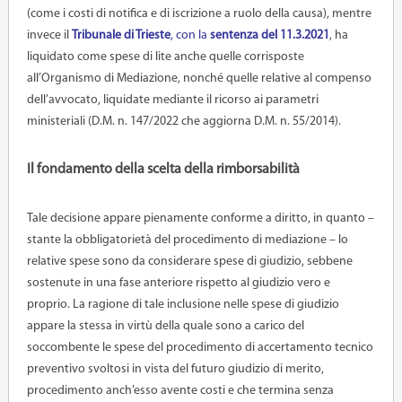
(come i costi di notifica e di iscrizione a ruolo della causa), mentre
invece il
Tribunale di Trieste
, con la
sentenza del 11.3.2021
, ha
liquidato come spese di lite anche quelle corrisposte
all’Organismo di Mediazione, nonché quelle relative al compenso
dell’avvocato, liquidate mediante il ricorso ai parametri
ministeriali (D.M. n. 147/2022 che aggiorna D.M. n. 55/2014).
Il fondamento della scelta della rimborsabilità
Tale decisione appare pienamente conforme a diritto, in quanto –
stante la obbligatorietà del procedimento di mediazione – lo
relative spese sono da considerare spese di giudizio, sebbene
sostenute in una fase anteriore rispetto al giudizio vero e
proprio. La ragione di tale inclusione nelle spese di giudizio
appare la stessa in virtù della quale sono a carico del
soccombente le spese del procedimento di accertamento tecnico
preventivo svoltosi in vista del futuro giudizio di merito,
procedimento anch’esso avente costi e che termina senza