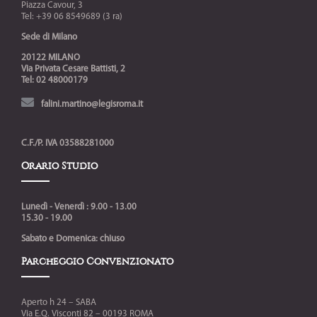
Piazza Cavour, 3
Tel: +39 06 8549689 (3 ra)
Sede di Milano
20122 MILANO
Via Privata Cesare Battisti, 2
Tel: 02 48000179
falini.martino@legisroma.it
C.F./P. IVA 03588281000
Orario Studio
Lunedì - Venerdì : 9.00 - 13.00
15.30 - 19.00
Sabato e Domenica: chiuso
Parcheggio Convenzionato
Aperto h 24 – SABA
Via E.Q. Visconti 82 – 00193 ROMA