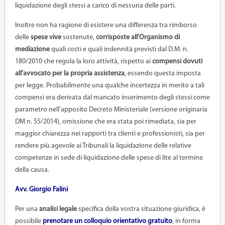
liquidazione degli stessi a carico di nessuna delle parti.
Inoltre non ha ragione di esistere una differenza tra rimborso
delle
spese vive
sostenute,
corrisposte all’Organismo di
mediazione
quali costi e quali indennità previsti dal D.M. n.
180/2010 che regola la loro attività, rispetto ai
compensi dovuti
all’avvocato per la propria assistenza
, essendo questa imposta
per legge. Probabilmente una qualche incertezza in merito a tali
compensi era derivata dal mancato inserimento degli stessi come
parametro nell’apposito Decreto Ministeriale (versione originaria
DM n. 55/2014), omissione che era stata poi rimediata, sia per
maggior chiarezza nei rapporti tra clienti e professionisti, sia per
rendere più agevole ai Tribunali la liquidazione delle relative
competenze in sede di liquidazione delle spese di lite al termine
della causa.
Avv. Giorgio Falini
Per una
analisi legale
specifica della vostra situazione giuridica, è
possibile
prenotare un colloquio orientativo
gratuito
, in forma