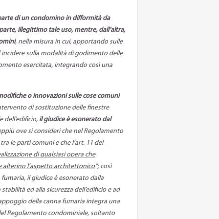
parte di un condomino in difformità da
e, illegittimo tale uso, mentre, dall’altra,
domini
, nella misura in cui, apportando sulle
 incidere sulla modalità di godimento delle
momento esercitata, integrando così una
 modifiche o innovazioni sulle cose comuni
’intervento di sostituzione delle finestre
 dell’edificio,
il giudice è esonerato dal
ieppiù ove si consideri che nel Regolamento
tra le parti comuni e che l’art. 11 del
ealizzazione di qualsiasi opera che
 alterino l’aspetto architettonico
”; così
fumaria, il giudice è esonerato dalla
stabilità ed alla sicurezza dell’edificio e ad
l’appoggio della canna fumaria integra una
 del Regolamento condominiale, soltanto