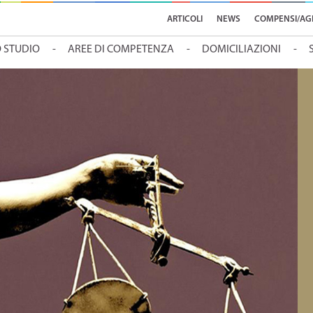
ARTICOLI
NEWS
COMPENSI/AG
O STUDIO
AREE DI COMPETENZA
DOMICILIAZIONI