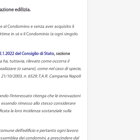
azione edilizia.
ate al Condomino e senza aver acquisito il
time in sé e il Condominio (e ogni singolo
2.1.2022 del Consiglio di Stato
, sezione
ha, tuttavia, rilevato come occorra il
izzare (o sanare), come nel caso di specie,
V, 21/10/2003, n. 6529; T.A.R. Campania Napoli
ndo l’interessato ritenga che le innovazioni
n essendo rimesso allo stesso considerare
ificata la loro incidenza sostanziale sulla
e comune dell’edificio e pertanto ogni lavoro
l’assemblea dei condomini, a prescindere dal