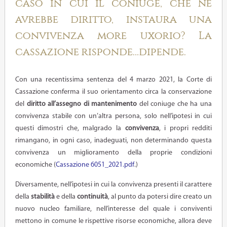
caso in cui il coniuge, che ne
avrebbe diritto, instaura una
convivenza more uxorio? La
cassazione risponde…dipende.
Con una recentissima sentenza del 4 marzo 2021, la Corte di
Cassazione conferma il suo orientamento circa la conservazione
del
diritto all’assegno di mantenimento
del coniuge che ha una
convivenza stabile con un’altra persona, solo nell’ipotesi in cui
questi dimostri che, malgrado la
convivenza
, i propri redditi
rimangano, in ogni caso, inadeguati, non determinando questa
convivenza un miglioramento della proprie condizioni
economiche (
Cassazione 6051_2021.pdf
.)
Diversamente, nell’ipotesi in cui la convivenza presenti il carattere
della
stabilità
e della
continuità
, al punto da potersi dire creato un
nuovo nucleo familiare, nell’interesse del quale i conviventi
mettono in comune le rispettive risorse economiche, allora deve