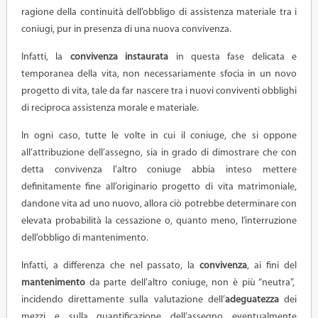
ragione della continuità dell’obbligo di assistenza materiale tra i
coniugi, pur in presenza di una nuova convivenza.
Infatti, la
convivenza instaurata
in questa fase delicata e
temporanea della vita, non necessariamente sfocia in un novo
progetto di vita, tale da far nascere tra i nuovi conviventi obblighi
di reciproca assistenza morale e materiale.
In ogni caso, tutte le volte in cui il coniuge, che si oppone
all’attribuzione dell’assegno, sia in grado di dimostrare che con
detta convivenza l’altro coniuge abbia inteso mettere
definitamente fine all’originario progetto di vita matrimoniale,
dandone vita ad uno nuovo, allora ciò potrebbe determinare con
elevata probabilità la cessazione o, quanto meno, l’interruzione
dell’obbligo di mantenimento.
Infatti, a differenza che nel passato, la
convivenza
, ai fini del
mantenimento
da parte dell’altro coniuge, non è più “neutra”,
incidendo direttamente sulla valutazione dell’
adeguatezza
dei
mezzi e sulla quantificazione dell’assegno eventualmente