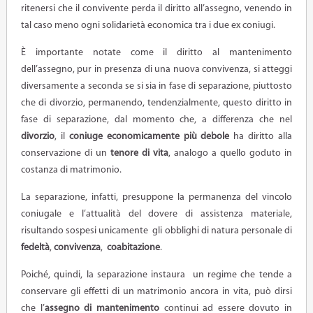
ritenersi che il convivente perda il diritto all’assegno, venendo in
tal caso meno ogni solidarietà economica tra i due ex coniugi.
È importante notate come il diritto al mantenimento
dell’assegno, pur in presenza di una nuova convivenza, si atteggi
diversamente a seconda se si sia in fase di separazione, piuttosto
che di divorzio, permanendo, tendenzialmente, questo diritto in
fase di separazione, dal momento che, a differenza che nel
divorzio
, il
coniuge economicamente più debole
ha diritto alla
conservazione di un
tenore di vita
, analogo a quello goduto in
costanza di matrimonio.
La separazione, infatti, presuppone la permanenza del vincolo
coniugale e l’attualità del dovere di assistenza materiale,
risultando sospesi unicamente gli obblighi di natura personale di
fedeltà
,
convivenza
,
coabitazione
.
Poiché, quindi, la separazione instaura un regime che tende a
conservare gli effetti di un matrimonio ancora in vita, può dirsi
che l’
assegno di mantenimento
continui ad essere dovuto in