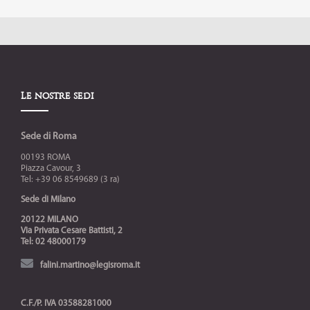
Le nostre sedi
Sede di Roma
00193 ROMA
Piazza Cavour, 3
Tel: +39 06 8549689 (3 ra)
Sede di Milano
20122 MILANO
Via Privata Cesare Battisti, 2
Tel: 02 48000179
falini.martino@legisroma.it
C.F./P. IVA 03588281000