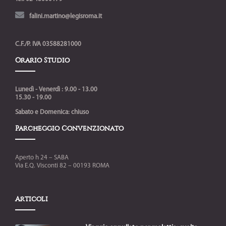
falini.martino@legisroma.it
C.F./P. IVA 03588281000
Orario Studio
Lunedì - Venerdì : 9.00 - 13.00
15.30 - 19.00
Sabato e Domenica: chiuso
Parcheggio Convenzionato
Aperto h 24 – SABA
Via E.Q. Visconti 82 – 00193 ROMA
Articoli