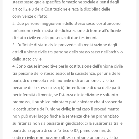
stesso sesso quale specifica formazione sociale ai sensi degli
articoli 2 e 3 della Costituzione e reca la disciplina delle
convivenze di fatto.
2. Due persone maggiorenni dello stesso sesso costituiscono
un’unione civile mediante dichiarazione di fronte all’ufficiale
di stato civile ed alla presenza di due testimoni.
3. L’ufficiale di stato civile provvede alla registrazione degli
atti di unione civile tra persone dello stesso sesso nell’archivio
dello stato civile.
4. Sono cause impeditive per la costituzione dell’unione civile
tra persone dello stesso sesso: a) la sussistenza, per una delle
parti, di un vincolo matrimoniale o di un’unione civile tra
persone dello stesso sesso; b) l’interdizione di una delle parti
per infermità di mente; se l’istanza d’interdizione è soltanto
promossa, il pubblico ministero può chiedere che si sospenda
la costituzione dell’unione civile; in tal caso il procedimento
non può aver luogo finché la sentenza che ha pronunziato
sull’istanza non sia passata in giudicato; c) la sussistenza tra le
parti dei rapporti di cui all’articolo 87, primo comma, del
codice civile; non possono altresì contrarre unione civile tra