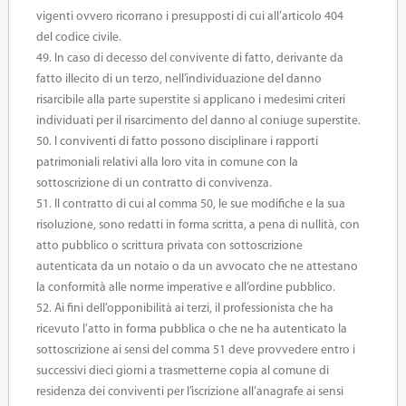
vigenti ovvero ricorrano i presupposti di cui all’articolo 404
del codice civile.
49. In caso di decesso del convivente di fatto, derivante da
fatto illecito di un terzo, nell’individuazione del danno
risarcibile alla parte superstite si applicano i medesimi criteri
individuati per il risarcimento del danno al coniuge superstite.
50. I conviventi di fatto possono disciplinare i rapporti
patrimoniali relativi alla loro vita in comune con la
sottoscrizione di un contratto di convivenza.
51. Il contratto di cui al comma 50, le sue modifiche e la sua
risoluzione, sono redatti in forma scritta, a pena di nullità, con
atto pubblico o scrittura privata con sottoscrizione
autenticata da un notaio o da un avvocato che ne attestano
la conformità alle norme imperative e all’ordine pubblico.
52. Ai fini dell’opponibilità ai terzi, il professionista che ha
ricevuto l’atto in forma pubblica o che ne ha autenticato la
sottoscrizione ai sensi del comma 51 deve provvedere entro i
successivi dieci giorni a trasmetterne copia al comune di
residenza dei conviventi per l’iscrizione all’anagrafe ai sensi