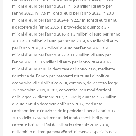
milioni di euro per l’anno 2021, in 15,8 milioni di euro per
l’anno 2022, in 17,9 milioni di euro per l’anno 2023, in 20,3
milioni di euro per l’anno 2024 e in 22,7 milioni di euro annui
a decorrere dall’anno 2025, si provvede: a) quanto a 3,7
milioni di euro per l’anno 2016, a 1,3 milioni di euro per l’anno
2018, a 3,1 milioni di euro per l’anno 2019, a 5 milioni di euro
per l’anno 2020, a 7 milioni di euro per l’anno 2021, a 9,1
milioni di euro per l’anno 2022, a 11,2 milioni di euro per
l’anno 2023, a 13,6 milioni di euro per l’anno 2024 e a 16
milioni di euro annui a decorrere dall’anno 2025, mediante
riduzione del Fondo per interventi strutturali di politica
economica, di cui all’articolo 10, comma 5, del decreto-legge
29 novembre 2004, n. 282, convertito, con modificazioni,
dalla legge 27 dicembre 2004, n. 307; b) quanto a 6,7 milioni
di euro annui a decorrere dall’anno 2017, mediante
corrispondente riduzione delle proiezioni, per gli anni 2017 e
2018, dello 12 stanziamento del fondo speciale di parte
corrente iscritto, ai fini del bilancio triennale 2016-2018,
nell’ambito del programma «Fondi di riserva e speciali» della