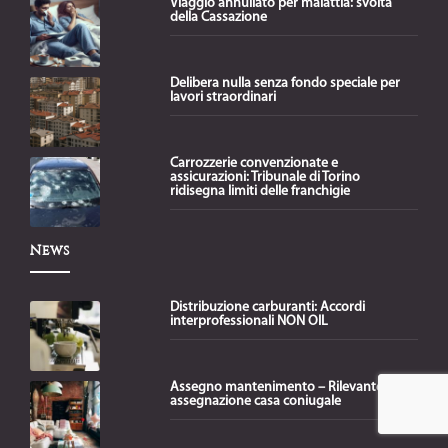
Viaggio annullato per malattia: svolta
della Cassazione
Delibera nulla senza fondo speciale per
lavori straordinari
Carrozzerie convenzionate e
assicurazioni: Tribunale di Torino
ridisegna limiti delle franchigie
News
Distribuzione carburanti: Accordi
interprofessionali NON OIL
Assegno mantenimento – Rilevante
assegnazione casa coniugale