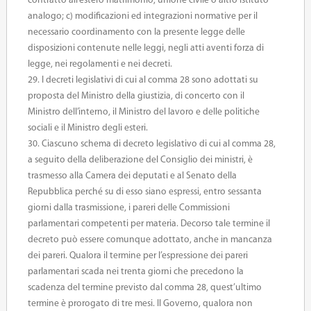
contratto all’estero matrimonio, unione civile o altro istituto
analogo; c) modificazioni ed integrazioni normative per il
necessario coordinamento con la presente legge delle
disposizioni contenute nelle leggi, negli atti aventi forza di
legge, nei regolamenti e nei decreti.
29. I decreti legislativi di cui al comma 28 sono adottati su
proposta del Ministro della giustizia, di concerto con il
Ministro dell’interno, il Ministro del lavoro e delle politiche
sociali e il Ministro degli esteri.
30. Ciascuno schema di decreto legislativo di cui al comma 28,
a seguito della deliberazione del Consiglio dei ministri, è
trasmesso alla Camera dei deputati e al Senato della
Repubblica perché su di esso siano espressi, entro sessanta
giorni dalla trasmissione, i pareri delle Commissioni
parlamentari competenti per materia. Decorso tale termine il
decreto può essere comunque adottato, anche in mancanza
dei pareri. Qualora il termine per l’espressione dei pareri
parlamentari scada nei trenta giorni che precedono la
scadenza del termine previsto dal comma 28, quest’ultimo
termine è prorogato di tre mesi. Il Governo, qualora non