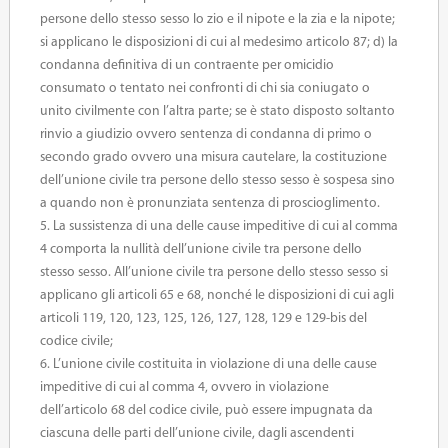
persone dello stesso sesso lo zio e il nipote e la zia e la nipote;
si applicano le disposizioni di cui al medesimo articolo 87; d) la
condanna definitiva di un contraente per omicidio
consumato o tentato nei confronti di chi sia coniugato o
unito civilmente con l’altra parte; se è stato disposto soltanto
rinvio a giudizio ovvero sentenza di condanna di primo o
secondo grado ovvero una misura cautelare, la costituzione
dell’unione civile tra persone dello stesso sesso è sospesa sino
a quando non è pronunziata sentenza di proscioglimento.
5. La sussistenza di una delle cause impeditive di cui al comma
4 comporta la nullità dell’unione civile tra persone dello
stesso sesso. All’unione civile tra persone dello stesso sesso si
applicano gli articoli 65 e 68, nonché le disposizioni di cui agli
articoli 119, 120, 123, 125, 126, 127, 128, 129 e 129-bis del
codice civile;
6. L’unione civile costituita in violazione di una delle cause
impeditive di cui al comma 4, ovvero in violazione
dell’articolo 68 del codice civile, può essere impugnata da
ciascuna delle parti dell’unione civile, dagli ascendenti