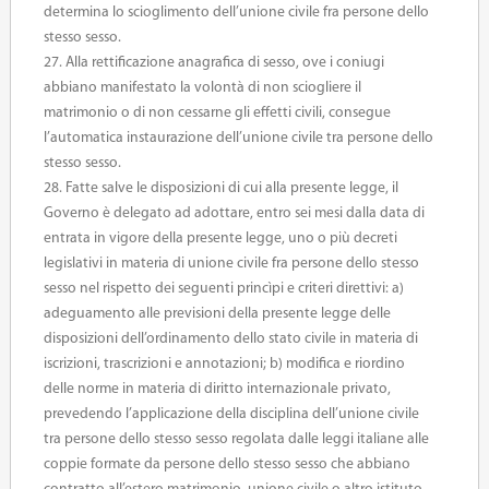
determina lo scioglimento dell’unione civile fra persone dello
stesso sesso.
27. Alla rettificazione anagrafica di sesso, ove i coniugi
abbiano manifestato la volontà di non sciogliere il
matrimonio o di non cessarne gli effetti civili, consegue
l’automatica instaurazione dell’unione civile tra persone dello
stesso sesso.
28. Fatte salve le disposizioni di cui alla presente legge, il
Governo è delegato ad adottare, entro sei mesi dalla data di
entrata in vigore della presente legge, uno o più decreti
legislativi in materia di unione civile fra persone dello stesso
sesso nel rispetto dei seguenti princìpi e criteri direttivi: a)
adeguamento alle previsioni della presente legge delle
disposizioni dell’ordinamento dello stato civile in materia di
iscrizioni, trascrizioni e annotazioni; b) modifica e riordino
delle norme in materia di diritto internazionale privato,
prevedendo l’applicazione della disciplina dell’unione civile
tra persone dello stesso sesso regolata dalle leggi italiane alle
coppie formate da persone dello stesso sesso che abbiano