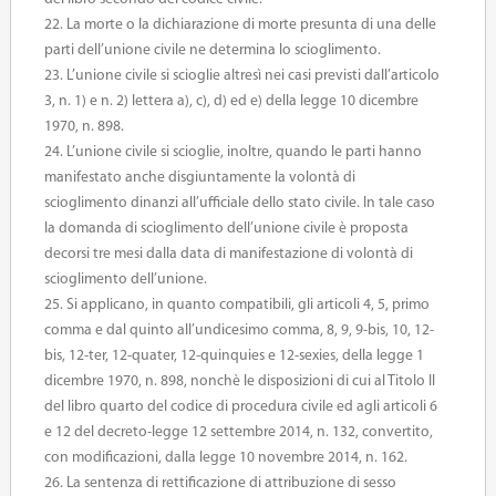
22. La morte o la dichiarazione di morte presunta di una delle
parti dell’unione civile ne determina lo scioglimento.
23. L’unione civile si scioglie altresì nei casi previsti dall’articolo
3, n. 1) e n. 2) lettera a), c), d) ed e) della legge 10 dicembre
1970, n. 898.
24. L’unione civile si scioglie, inoltre, quando le parti hanno
manifestato anche disgiuntamente la volontà di
scioglimento dinanzi all’ufficiale dello stato civile. In tale caso
la domanda di scioglimento dell’unione civile è proposta
decorsi tre mesi dalla data di manifestazione di volontà di
scioglimento dell’unione.
25. Si applicano, in quanto compatibili, gli articoli 4, 5, primo
comma e dal quinto all’undicesimo comma, 8, 9, 9-bis, 10, 12-
bis, 12-ter, 12-quater, 12-quinquies e 12-sexies, della legge 1
dicembre 1970, n. 898, nonchè le disposizioni di cui al Titolo II
del libro quarto del codice di procedura civile ed agli articoli 6
e 12 del decreto-legge 12 settembre 2014, n. 132, convertito,
con modificazioni, dalla legge 10 novembre 2014, n. 162.
26. La sentenza di rettificazione di attribuzione di sesso