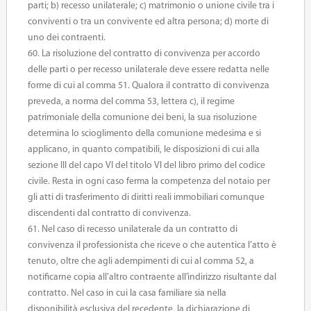
parti; b) recesso unilaterale; c) matrimonio o unione civile tra i
conviventi o tra un convivente ed altra persona; d) morte di
uno dei contraenti.
60. La risoluzione del contratto di convivenza per accordo
delle parti o per recesso unilaterale deve essere redatta nelle
forme di cui al comma 51. Qualora il contratto di convivenza
preveda, a norma del comma 53, lettera c), il regime
patrimoniale della comunione dei beni, la sua risoluzione
determina lo scioglimento della comunione medesima e si
applicano, in quanto compatibili, le disposizioni di cui alla
sezione III del capo VI del titolo VI del libro primo del codice
civile. Resta in ogni caso ferma la competenza del notaio per
gli atti di trasferimento di diritti reali immobiliari comunque
discendenti dal contratto di convivenza.
61. Nel caso di recesso unilaterale da un contratto di
convivenza il professionista che riceve o che autentica l’atto è
tenuto, oltre che agli adempimenti di cui al comma 52, a
notificarne copia all’altro contraente all’indirizzo risultante dal
contratto. Nel caso in cui la casa familiare sia nella
disponibilità esclusiva del recedente, la dichiarazione di