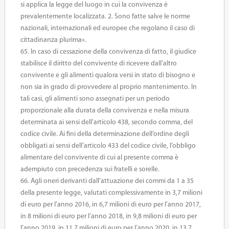
si applica la legge del luogo in cui la convivenza è
prevalentemente localizzata. 2. Sono fatte salve le norme
nazionali, internazionali ed europee che regolano il caso di
cittadinanza plurima».
65. In caso di cessazione della convivenza di fatto, il giudice
stabilisce il diritto del convivente di ricevere dall’altro
convivente e gli alimenti qualora versi in stato di bisogno e
non sia in grado di provvedere al proprio mantenimento. In
tali casi, gli alimenti sono assegnati per un periodo
proporzionale alla durata della convivenza e nella misura
determinata ai sensi dell’articolo 438, secondo comma, del
codice civile. Ai fini della determinazione dell’ordine degli
obbligati ai sensi dell’articolo 433 del codice civile, l’obbligo
alimentare del convivente di cui al presente comma è
adempiuto con precedenza sui fratelli e sorelle.
66. Agli oneri derivanti dall’attuazione dei commi da 1 a 35
della presente legge, valutati complessivamente in 3,7 milioni
di euro per l’anno 2016, in 6,7 milioni di euro per l’anno 2017,
in 8 milioni di euro per l’anno 2018, in 9,8 milioni di euro per
l’anno 2019, in 11,7 milioni di euro per l’anno 2020, in 13,7