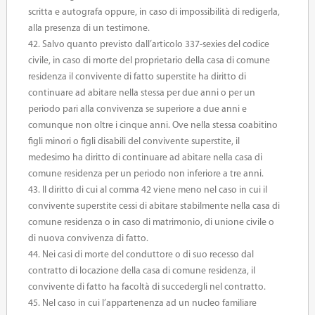
scritta e autografa oppure, in caso di impossibilità di redigerla,
alla presenza di un testimone.
42. Salvo quanto previsto dall’articolo 337-sexies del codice
civile, in caso di morte del proprietario della casa di comune
residenza il convivente di fatto superstite ha diritto di
continuare ad abitare nella stessa per due anni o per un
periodo pari alla convivenza se superiore a due anni e
comunque non oltre i cinque anni. Ove nella stessa coabitino
figli minori o figli disabili del convivente superstite, il
medesimo ha diritto di continuare ad abitare nella casa di
comune residenza per un periodo non inferiore a tre anni.
43. Il diritto di cui al comma 42 viene meno nel caso in cui il
convivente superstite cessi di abitare stabilmente nella casa di
comune residenza o in caso di matrimonio, di unione civile o
di nuova convivenza di fatto.
44. Nei casi di morte del conduttore o di suo recesso dal
contratto di locazione della casa di comune residenza, il
convivente di fatto ha facoltà di succedergli nel contratto.
45. Nel caso in cui l’appartenenza ad un nucleo familiare