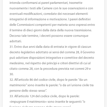
intenda conformarsi ai pareri parlamentari, trasmette
nuovamente i testi alle Camere con le sue osservazioni e con
eventuali modificazioni, corredate dei necessari elementi
integrativi di informazione e motivazione. I pareri definitivi
delle Commissioni competenti per materia sono espressi entro
il termine di dieci giorni dalla data della nuova trasmissione.
Decorso tale termine, i decreti possono essere comunque
adottati.
31. Entro due anni dalla data di entrata in vigore di ciascun
decreto legislativo adottato ai sensi del comma 28, il Governo
può adottare disposizioni integrative e correttive del decreto
medesimo, nel rispetto dei princìpi e criteri direttivi di cui al
citato comma 28, con la procedura prevista nei commi 29 e
30.
32. All’articolo 86 del codice civile, dopo le parole: “da un
matrimonio” sono inserite le parole: “o da un’unione civile tra
persone dello stesso sesso”.
33. All’articolo 124 del codice civile, dopo le parole:
«impugnare il matrimonio» sono inserite le seguenti: “o