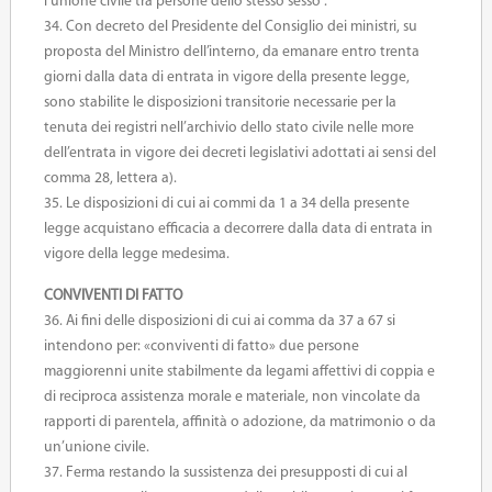
l’unione civile tra persone dello stesso sesso”.
34. Con decreto del Presidente del Consiglio dei ministri, su
proposta del Ministro dell’interno, da emanare entro trenta
giorni dalla data di entrata in vigore della presente legge,
sono stabilite le disposizioni transitorie necessarie per la
tenuta dei registri nell’archivio dello stato civile nelle more
dell’entrata in vigore dei decreti legislativi adottati ai sensi del
comma 28, lettera a).
35. Le disposizioni di cui ai commi da 1 a 34 della presente
legge acquistano efficacia a decorrere dalla data di entrata in
vigore della legge medesima.
CONVIVENTI DI FATTO
36. Ai fini delle disposizioni di cui ai comma da 37 a 67 si
intendono per: «conviventi di fatto» due persone
maggiorenni unite stabilmente da legami affettivi di coppia e
di reciproca assistenza morale e materiale, non vincolate da
rapporti di parentela, affinità o adozione, da matrimonio o da
un’unione civile.
37. Ferma restando la sussistenza dei presupposti di cui al