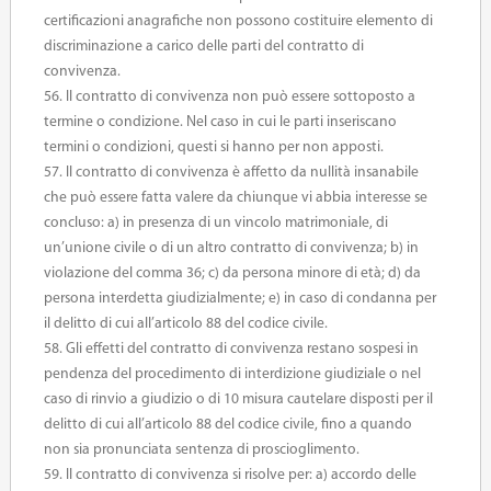
certificazioni anagrafiche non possono costituire elemento di
discriminazione a carico delle parti del contratto di
convivenza.
56. Il contratto di convivenza non può essere sottoposto a
termine o condizione. Nel caso in cui le parti inseriscano
termini o condizioni, questi si hanno per non apposti.
57. Il contratto di convivenza è affetto da nullità insanabile
che può essere fatta valere da chiunque vi abbia interesse se
concluso: a) in presenza di un vincolo matrimoniale, di
un’unione civile o di un altro contratto di convivenza; b) in
violazione del comma 36; c) da persona minore di età; d) da
persona interdetta giudizialmente; e) in caso di condanna per
il delitto di cui all’articolo 88 del codice civile.
58. Gli effetti del contratto di convivenza restano sospesi in
pendenza del procedimento di interdizione giudiziale o nel
caso di rinvio a giudizio o di 10 misura cautelare disposti per il
delitto di cui all’articolo 88 del codice civile, fino a quando
non sia pronunciata sentenza di proscioglimento.
59. Il contratto di convivenza si risolve per: a) accordo delle