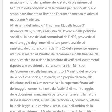
missione «Fondi da ripartire» dello stato di previsione del
Ministero dell’economia e delle finanze per l’anno 2016, allo
scopo parzialmente utilizzando l’accantonamento relativo al
medesimo Ministero.
67. Ai sensi dell’articolo 17, comma 12, della legge 31
dicembre 2009, n. 196, il Ministro del lavoro e delle politiche
sociali, sulla base dei dati comunicati dall’INPS, provvede al
monitoraggio degli oneri di natura previdenziale ed
assistenziale di cui ai commi da 11 a 20 della presente legge e
riferisce in merito al Ministro dell’economia e delle finanze. Nel
caso si verifichino o siano in procinto di verificarsi scostamenti
rispetto alle previsioni di cui al comma 66, il Ministro
dell’economia e delle finanze, sentito il Ministro del lavoro e
delle politiche sociali, provvede, con proprio decreto, alla
riduzione, nella misura necessaria alla copertura finanziaria
del maggior onere risultante dall’attività di monitoraggio,
delle dotazioni finanziarie di parte corrente aventi la natura
di spese rimodulabili, ai sensi dell’articolo 21, comma 5, lettera
b), della legge 31 dicembre 2009, n. 196, nell’ambito dello
stato di previsione del Ministero del lavoro e delle politiche