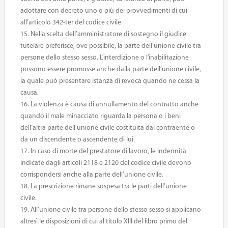
adottare con decreto uno o più dei provvedimenti di cui
all’articolo 342-ter del codice civile.
15. Nella scelta dell’amministratore di sostegno il giudice
tutelare preferisce, ove possibile, la parte dell’unione civile tra
persone dello stesso sesso. L’interdizione o l’inabilitazione
possono essere promosse anche dalla parte dell’unione civile,
la quale può presentare istanza di revoca quando ne cessa la
causa.
16. La violenza è causa di annullamento del contratto anche
quando il male minacciato riguarda la persona o i beni
dell’altra parte dell’unione civile costituita dal contraente o
da un discendente o ascendente di lui.
17. In caso di morte del prestatore di lavoro, le indennità
indicate dagli articoli 2118 e 2120 del codice civile devono
corrispondersi anche alla parte dell’unione civile.
18. La prescrizione rimane sospesa tra le parti dell’unione
civile.
19. All’unione civile tra persone dello stesso sesso si applicano
altresì le disposizioni di cui al titolo XIII del libro primo del