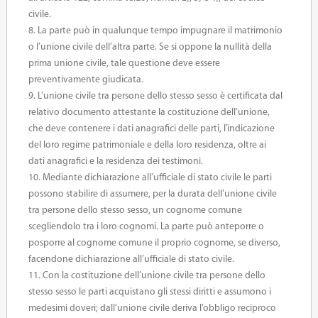
civile.
8. La parte può in qualunque tempo impugnare il matrimonio
o l’unione civile dell’altra parte. Se si oppone la nullità della
prima unione civile, tale questione deve essere
preventivamente giudicata.
9. L’unione civile tra persone dello stesso sesso è certificata dal
relativo documento attestante la costituzione dell’unione,
che deve contenere i dati anagrafici delle parti, l’indicazione
del loro regime patrimoniale e della loro residenza, oltre ai
dati anagrafici e la residenza dei testimoni.
10. Mediante dichiarazione all’ufficiale di stato civile le parti
possono stabilire di assumere, per la durata dell’unione civile
tra persone dello stesso sesso, un cognome comune
scegliendolo tra i loro cognomi. La parte può anteporre o
posporre al cognome comune il proprio cognome, se diverso,
facendone dichiarazione all’ufficiale di stato civile.
11. Con la costituzione dell’unione civile tra persone dello
stesso sesso le parti acquistano gli stessi diritti e assumono i
medesimi doveri; dall’unione civile deriva l’obbligo reciproco