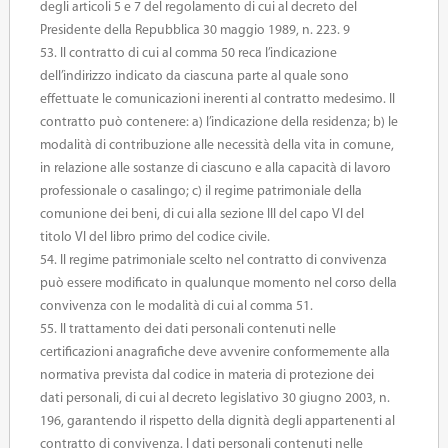
degli articoli 5 e 7 del regolamento di cui al decreto del
Presidente della Repubblica 30 maggio 1989, n. 223. 9
53. Il contratto di cui al comma 50 reca l’indicazione
dell’indirizzo indicato da ciascuna parte al quale sono
effettuate le comunicazioni inerenti al contratto medesimo. Il
contratto può contenere: a) l’indicazione della residenza; b) le
modalità di contribuzione alle necessità della vita in comune,
in relazione alle sostanze di ciascuno e alla capacità di lavoro
professionale o casalingo; c) il regime patrimoniale della
comunione dei beni, di cui alla sezione III del capo VI del
titolo VI del libro primo del codice civile.
54. Il regime patrimoniale scelto nel contratto di convivenza
può essere modificato in qualunque momento nel corso della
convivenza con le modalità di cui al comma 51.
55. Il trattamento dei dati personali contenuti nelle
certificazioni anagrafiche deve avvenire conformemente alla
normativa prevista dal codice in materia di protezione dei
dati personali, di cui al decreto legislativo 30 giugno 2003, n.
196, garantendo il rispetto della dignità degli appartenenti al
contratto di convivenza. I dati personali contenuti nelle