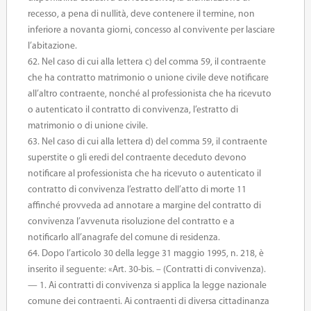
recesso, a pena di nullità, deve contenere il termine, non
inferiore a novanta giorni, concesso al convivente per lasciare
l’abitazione.
62. Nel caso di cui alla lettera c) del comma 59, il contraente
che ha contratto matrimonio o unione civile deve notificare
all’altro contraente, nonché al professionista che ha ricevuto
o autenticato il contratto di convivenza, l’estratto di
matrimonio o di unione civile.
63. Nel caso di cui alla lettera d) del comma 59, il contraente
superstite o gli eredi del contraente deceduto devono
notificare al professionista che ha ricevuto o autenticato il
contratto di convivenza l’estratto dell’atto di morte 11
affinché provveda ad annotare a margine del contratto di
convivenza l’avvenuta risoluzione del contratto e a
notificarlo all’anagrafe del comune di residenza.
64. Dopo l’articolo 30 della legge 31 maggio 1995, n. 218, è
inserito il seguente: «Art. 30-bis. – (Contratti di convivenza).
— 1. Ai contratti di convivenza si applica la legge nazionale
comune dei contraenti. Ai contraenti di diversa cittadinanza