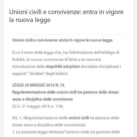
Unioni civili e convivenze: entra in vigore
la nuova legge
Unioni civili e convivenze: entra in vigore la nuova legge
Ecco il testo della legge che, tra l’eliminazione dell’obbligo di
fedeltà, la nuova convivenza di fatto e la mancata
introduzione della
stepchild adoption
dovrebbe disciplinare i
rapporti “ familiari” degli italiani.
L
EGGE
20
MAGGIO
2016
N
. 76
Regolamentazione delle unioni civili tra persone dello stesso
sesso e disciplina delle convivenze
(G.U. 21 maggio 2016 n. 118)
Art. 1. (Regolamentazione delle
unioni civili
tra persone dello
stesso sesso e disciplina delle convivenze)
1. La presente legge istituisce l’unione civile tra persone dello