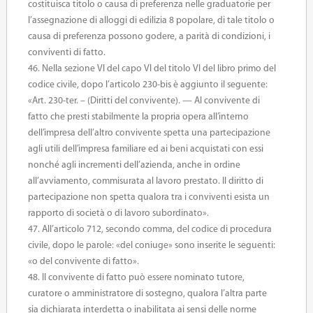
costituisca titolo o causa di preferenza nelle graduatorie per
l’assegnazione di alloggi di edilizia 8 popolare, di tale titolo o
causa di preferenza possono godere, a parità di condizioni, i
conviventi di fatto.
46. Nella sezione VI del capo VI del titolo VI del libro primo del
codice civile, dopo l’articolo 230-bis è aggiunto il seguente:
«Art. 230-ter. – (Diritti del convivente). — Al convivente di
fatto che presti stabilmente la propria opera all’interno
dell’impresa dell’altro convivente spetta una partecipazione
agli utili dell’impresa familiare ed ai beni acquistati con essi
nonché agli incrementi dell’azienda, anche in ordine
all’avviamento, commisurata al lavoro prestato. Il diritto di
partecipazione non spetta qualora tra i conviventi esista un
rapporto di società o di lavoro subordinato».
47. All’articolo 712, secondo comma, del codice di procedura
civile, dopo le parole: «del coniuge» sono inserite le seguenti:
«o del convivente di fatto».
48. Il convivente di fatto può essere nominato tutore,
curatore o amministratore di sostegno, qualora l’altra parte
sia dichiarata interdetta o inabilitata ai sensi delle norme