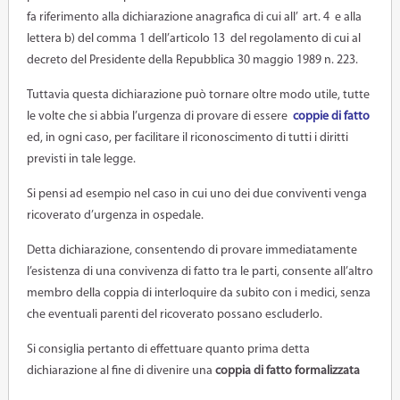
fa riferimento alla dichiarazione anagrafica di cui all’ art. 4
e alla
lettera b) del comma 1 dell’articolo 13
del regolamento di cui al
decreto del Presidente della Repubblica 30 maggio 1989 n. 223.
Tuttavia questa dichiarazione può tornare oltre modo utile, tutte
le volte che si abbia l’urgenza di provare di essere
coppie di fatto
ed, in ogni caso, per facilitare il riconoscimento di tutti i diritti
previsti in tale legge.
Si pensi ad esempio nel caso in cui uno dei due conviventi venga
ricoverato d’urgenza in ospedale.
Detta dichiarazione, consentendo di provare immediatamente
l’esistenza di una convivenza di fatto tra le parti, consente all’altro
membro della coppia di interloquire da subito con i medici, senza
che eventuali parenti del ricoverato possano escluderlo.
Si consiglia pertanto di effettuare quanto prima detta
dichiarazione al fine di divenire una
coppia di fatto formalizzata