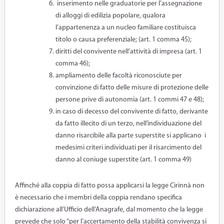
inserimento nelle graduatorie per l’assegnazione
di alloggi di edilizia popolare, qualora
l’appartenenza a un nucleo familiare costituisca
titolo o causa preferenziale;
(art. 1 comma 45);
diritti del convivente nell’attività di impresa (art. 1
comma 46);
ampliamento delle facoltà riconosciute per
convinzione di fatto delle misure di protezione delle
persone prive di autonomia (art. 1 commi 47 e 48);
in caso di decesso del convivente di fatto, derivante
da fatto illecito di un terzo, nell’individuazione del
danno risarcibile alla parte superstite si applicano i
medesimi criteri individuati per il risarcimento del
danno al coniuge superstite (art. 1 comma 49)
Affinché alla coppia di fatto possa applicarsi la legge Cirinnà non
è necessario che i membri della coppia rendano specifica
dichiarazione all’Ufficio dell’Anagrafe, dal momento che la
legge
prevede che solo “per l’accertamento della stabilità convivenza si