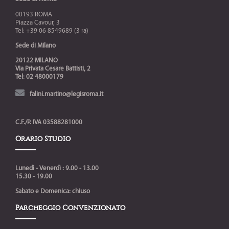
00193 ROMA
Piazza Cavour, 3
Tel: +39 06 8549689 (3 ra)
Sede di Milano
20122 MILANO
Via Privata Cesare Battisti, 2
Tel: 02 48000179
falini.martino@legisroma.it
C.F./P. IVA 03588281000
Orario Studio
Lunedì - Venerdì : 9.00 - 13.00
15.30 - 19.00
Sabato e Domenica: chiuso
Parcheggio Convenzionato