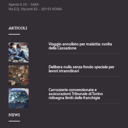
Aperto h 24 – SABA
Via E.Q. Visconti 82 – 00193 ROMA
Articoli
Viaggio annullato per malattia: svolta
della Cassazione
Delibera nulla senza fondo speciale per
lavori straordinari
Carrozzerie convenzionate e
assicurazioni: Tribunale di Torino
ridisegna limiti delle franchigie
News