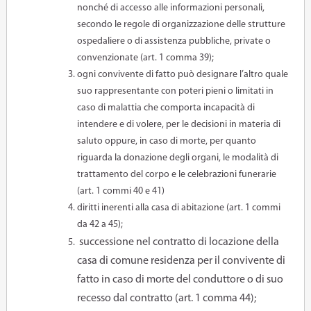
nonché di accesso alle informazioni personali,
secondo le regole di organizzazione delle strutture
ospedaliere o di assistenza pubbliche, private o
convenzionate (art. 1 comma 39);
ogni convivente di fatto può designare l’altro quale
suo rappresentante con poteri pieni o limitati in
caso di malattia che comporta incapacità di
intendere e di volere, per le decisioni in materia di
saluto oppure, in caso di morte, per quanto
riguarda la donazione degli organi, le modalità di
trattamento del corpo e le celebrazioni funerarie
(art. 1 commi 40 e 41)
diritti inerenti alla casa di abitazione (art. 1 commi
da 42 a 45);
successione nel contratto di locazione della
casa di comune residenza per il convivente di
fatto in caso di morte del conduttore o di suo
recesso dal contratto (art. 1 comma 44);