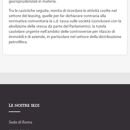
giurisprudenziali in materia.
Tra le casistiche seguite, merita di ricordare le attività svolte nel
settore del leasing, quelle per far dichiarare contraria alla
normativa comunitaria la c.d. tassa sulle società (conclusesi con la
abolizione della stessa da parte del Parlamento), la tutela
cautelare urgente nell’ambito delle controversie per rilascio di
immobili e di aziende, in particolare nel settore della distribuzione
petrolifera.
Le nostre sedi
Sede di Roma