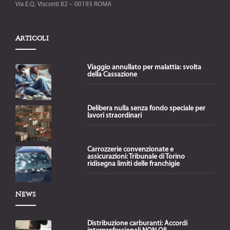
Via E.Q. Visconti 82 – 00193 ROMA
Articoli
Viaggio annullato per malattia: svolta
della Cassazione
Delibera nulla senza fondo speciale per
lavori straordinari
Carrozzerie convenzionate e
assicurazioni: Tribunale di Torino
ridisegna limiti delle franchigie
News
Distribuzione carburanti: Accordi