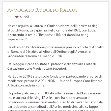
Avvocato Rodolfo Radius
chiudi
Ha conseguito la Laurea in Giurisprudenza nell’Università degli
Studi di Roma, La Sapienza, nel dicembre del 1973, con Lode,
discutendo la tesi su “Responsabilità per danni da bang
supersonico”.
Ha ottenuto l’abilitazione professionale presso la Corte di Appello
di Roma e si è iscritto all’Albo dell’Ordine degli Avvocati e
Procuratori di Roma nel maggio 1976.
Dal Maggio 1992 è abilitato al patrocinio dinanzi alla Corte di
Cassazione e alle Magistrature Superiori.
Nel Luglio 2010 è stato socio fondatore, partecipando al corso di
mediatore, presso la ADR UNION – Unione Europea Conciliatori e
Arbitri, con sede in Roma.
Ha partecipato negli anni 80 alle attività iniziali dell’Associazione
tra le società di leasing, l’Assilea, ove ha rappresentato le
posizioni di un eminente azienda di credito di rilevanza nazionale,
partecipando ai contributi dell’Assilea medesima allo sviluppo