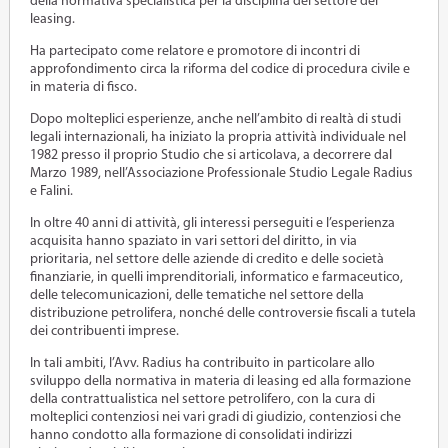
della normativa specialistica per la disciplina del settore del
leasing.
Ha partecipato come relatore e promotore di incontri di
approfondimento circa la riforma del codice di procedura civile e
in materia di fisco.
Dopo molteplici esperienze, anche nell’ambito di realtà di studi
legali internazionali, ha iniziato la propria attività individuale nel
1982 presso il proprio Studio che si articolava, a decorrere dal
Marzo 1989, nell’Associazione Professionale Studio Legale Radius
e Falini.
In oltre 40 anni di attività, gli interessi perseguiti e l’esperienza
acquisita hanno spaziato in vari settori del diritto, in via
prioritaria, nel settore delle aziende di credito e delle società
finanziarie, in quelli imprenditoriali, informatico e farmaceutico,
delle telecomunicazioni, delle tematiche nel settore della
distribuzione petrolifera, nonché delle controversie fiscali a tutela
dei contribuenti imprese.
In tali ambiti, l’Avv. Radius ha contribuito in particolare allo
sviluppo della normativa in materia di leasing ed alla formazione
della contrattualistica nel settore petrolifero, con la cura di
molteplici contenziosi nei vari gradi di giudizio, contenziosi che
hanno condotto alla formazione di consolidati indirizzi