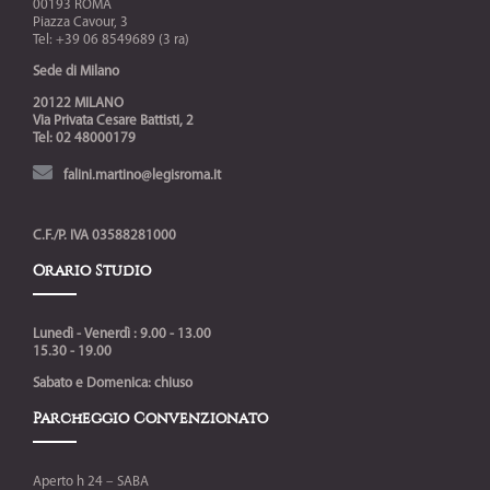
00193 ROMA
Piazza Cavour, 3
Tel: +39 06 8549689 (3 ra)
Sede di Milano
20122 MILANO
Via Privata Cesare Battisti, 2
Tel: 02 48000179
falini.martino@legisroma.it
C.F./P. IVA 03588281000
Orario Studio
Lunedì - Venerdì : 9.00 - 13.00
15.30 - 19.00
Sabato e Domenica: chiuso
Parcheggio Convenzionato
Aperto h 24 – SABA