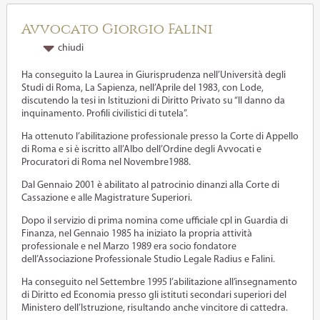
Avvocato Giorgio Falini
chiudi
Ha conseguito la Laurea in Giurisprudenza nell’Università degli
Studi di Roma, La Sapienza, nell’Aprile del 1983, con Lode,
discutendo la tesi in Istituzioni di Diritto Privato su “Il danno da
inquinamento. Profili civilistici di tutela”.
Ha ottenuto l’abilitazione professionale presso la Corte di Appello
di Roma e si è iscritto all’Albo dell’Ordine degli Avvocati e
Procuratori di Roma nel Novembre1988.
Dal Gennaio 2001 è abilitato al patrocinio dinanzi alla Corte di
Cassazione e alle Magistrature Superiori.
Dopo il servizio di prima nomina come ufficiale cpl in Guardia di
Finanza, nel Gennaio 1985 ha iniziato la propria attività
professionale e nel Marzo 1989 era socio fondatore
dell’Associazione Professionale Studio Legale Radius e Falini.
Ha conseguito nel Settembre 1995 l’abilitazione all’insegnamento
di Diritto ed Economia presso gli istituti secondari superiori del
Ministero dell’Istruzione, risultando anche vincitore di cattedra.