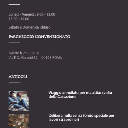
Lunedì - Venerdì : 9.00 - 13.00
15.30 - 19.00
Sabato e Domenica: chiuso
Parcheggio Convenzionato
Aperto h 24 – SABA
Via E.Q. Visconti 82 – 00193 ROMA
Articoli
Viaggio annullato per malattia: svolta
della Cassazione
Delibera nulla senza fondo speciale per
lavori straordinari