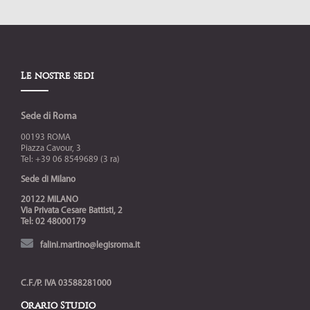
Le nostre sedi
Sede di Roma
00193 ROMA
Piazza Cavour, 3
Tel: +39 06 8549689 (3 ra)
Sede di Milano
20122 MILANO
Via Privata Cesare Battisti, 2
Tel: 02 48000179
falini.martino@legisroma.it
C.F./P. IVA 03588281000
Orario Studio