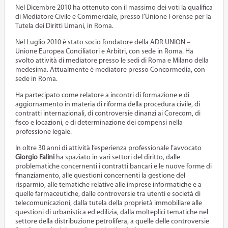
Nel Dicembre 2010 ha ottenuto con il massimo dei voti la qualifica
di Mediatore Civile e Commerciale, presso l’Unione Forense per la
Tutela dei Diritti Umani, in Roma.
Nel Luglio 2010 è stato socio fondatore della ADR UNION –
Unione Europea Conciliatori e Arbitri, con sede in Roma. Ha
svolto attività di mediatore presso le sedi di Roma e Milano della
medesima. Attualmente è mediatore presso Concormedia, con
sede in Roma.
Ha partecipato come relatore a incontri di formazione e di
aggiornamento in materia di riforma della procedura civile, di
contratti internazionali, di controversie dinanzi ai Corecom, di
fisco e locazioni, e di determinazione dei compensi nella
professione legale.
In oltre 30 anni di attività l’esperienza professionale l’avvocato
Giorgio Falini
ha spaziato in vari settori del diritto, dalle
problematiche concernenti i contratti bancari e le nuove forme di
finanziamento, alle questioni concernenti la gestione del
risparmio, alle tematiche relative alle imprese informatiche e a
quelle farmaceutiche, dalle controversie tra utenti e società di
telecomunicazioni, dalla tutela della proprietà immobiliare alle
questioni di urbanistica ed edilizia, dalla molteplici tematiche nel
settore della distribuzione petrolifera, a quelle delle controversie