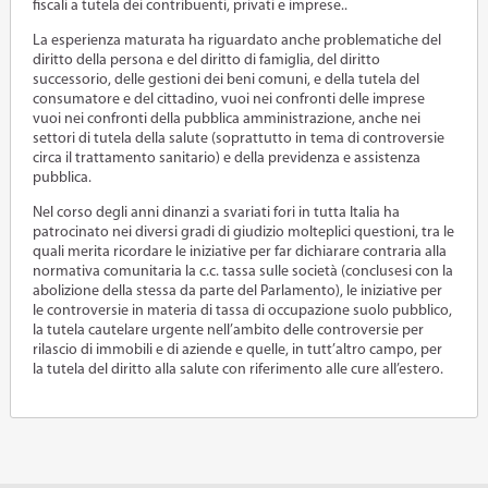
fiscali a tutela dei contribuenti, privati e imprese..
La esperienza maturata ha riguardato anche problematiche del
diritto della persona e del diritto di famiglia, del diritto
successorio, delle gestioni dei beni comuni, e della tutela del
consumatore e del cittadino, vuoi nei confronti delle imprese
vuoi nei confronti della pubblica amministrazione, anche nei
settori di tutela della salute (soprattutto in tema di controversie
circa il trattamento sanitario) e della previdenza e assistenza
pubblica.
Nel corso degli anni dinanzi a svariati fori in tutta Italia ha
patrocinato nei diversi gradi di giudizio molteplici questioni, tra le
quali merita ricordare le iniziative per far dichiarare contraria alla
normativa comunitaria la c.c. tassa sulle società (conclusesi con la
abolizione della stessa da parte del Parlamento), le iniziative per
le controversie in materia di tassa di occupazione suolo pubblico,
la tutela cautelare urgente nell’ambito delle controversie per
rilascio di immobili e di aziende e quelle, in tutt’altro campo, per
la tutela del diritto alla salute con riferimento alle cure all’estero.